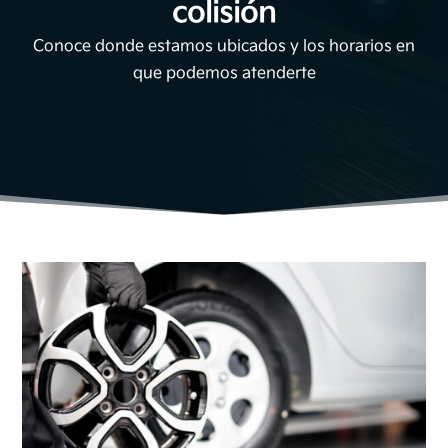
colisión
Conoce donde estamos ubicados y los horarios en
que podemos atenderte
Inicio
>
Sedes Kia
>
Kia Medellín
>
Taller de colisión