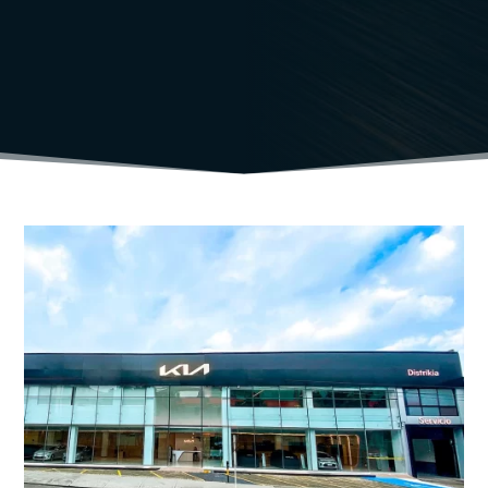
Inicio
>
Kia Medellín