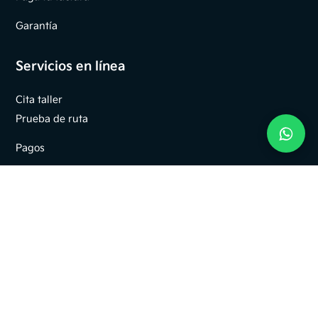
Garantía
Servicios en línea
Cita taller
Prueba de ruta
Pagos
Financia tu vehículo
Empresa
Sedes concesionarios Kia
Quiénes somos
PQRSF