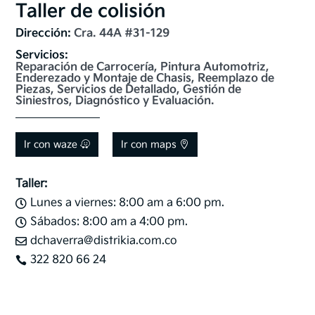
Taller de colisión
Dirección: 
Cra. 44A #31-129
Servicios: 
Reparación de Carrocería, Pintura Automotriz, 
Enderezado y Montaje de Chasis, Reemplazo de 
Piezas, Servicios de Detallado, Gestión de 
Siniestros, Diagnóstico y Evaluación.
Ir con waze
Ir con maps
Taller:
Lunes a viernes: 8:00 am a 6:00 pm.

Sábados: 8:00 am a 4:00 pm.

dchaverra@distrikia.com.co

322 820 66 24
