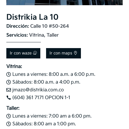
Distrikia La 10
Dirección: 
Calle 10 #50-264
Servicios: 
Vitrina, Taller
Ir con waze
Ir con maps
Vitrina:
Lunes a viernes: 8:00 a.m. a 6:00 p.m.

Sábados: 8:00 a.m. a 4:00 p.m.

jmazo@distrikia.com.co

(604) 361 7171 OPCION 1-1

Taller:
Lunes a viernes: 7:00 am a 6:00 pm.

Sábados: 8:00 am a 1:00 pm.
