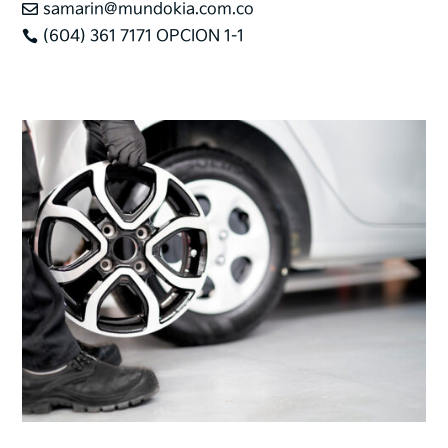
samarin@mundokia.com.co

(604) 361 7171 OPCION 1-1
