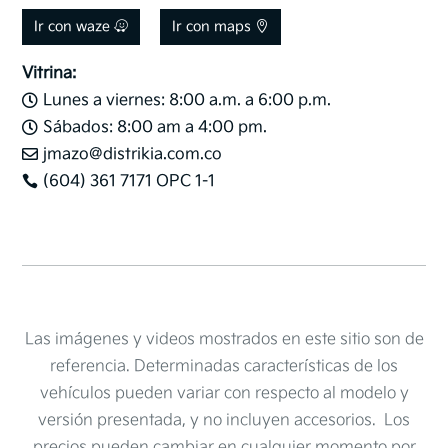
Ir con waze
Ir con maps
Vitrina:
Lunes a viernes: 8:00 a.m. a 6:00 p.m.

Sábados: 8:00 am a 4:00 pm.

jmazo@distrikia.com.co

(604) 361 7171 OPC 1-1

Las imágenes y videos mostrados en este sitio son de
referencia. Determinadas características de los
vehículos pueden variar con respecto al modelo y
versión presentada, y no incluyen accesorios. Los
precios pueden cambiar en cualquier momento por