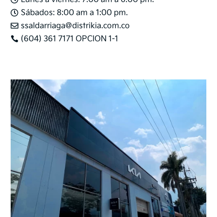
Sábados: 8:00 am a 1:00 pm.

ssaldarriaga@distrikia.com.co

(604) 361 7171 OPCION 1-1
