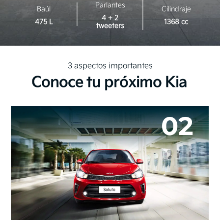
Parlantes
Baúl
Cilindraje
4 + 2
475 L
1368 cc
tweeters
3 aspectos importantes
Conoce tu próximo Kia
03