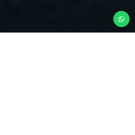
Soluto
Cotizar
Financiación
Modelo 2027 | $66.990.000