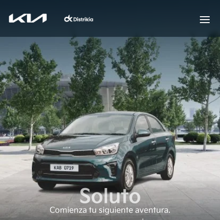
Soluto
Comienza tu siguiente aventura.