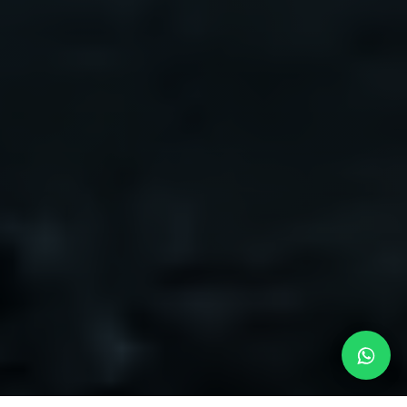
EV9
Cotizar
Financiación
Modelo 2026 | $359.990.000