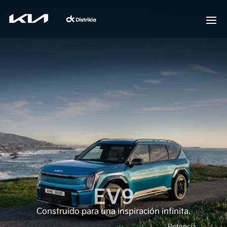
EV9
Construido para una inspiración infinita.
Potencia