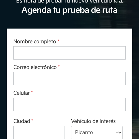
Es hora de probar tu nuevo vehículo Kia.
Agenda tu prueba de ruta
Nombre completo
*
Correo electrónico
*
Celular
*
Ciudad
*
Vehículo de interés