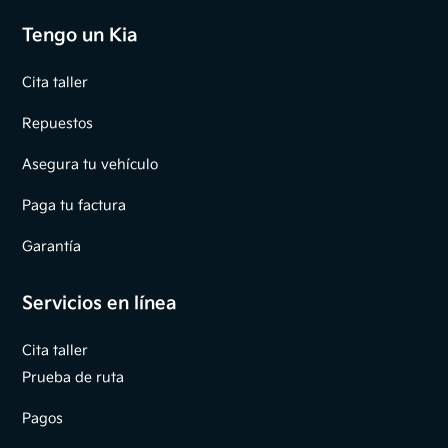
Tengo un Kia
Cita taller
Repuestos
Asegura tu vehículo
Paga tu factura
Garantía
Servicios en línea
Cita taller
Prueba de ruta
Pagos