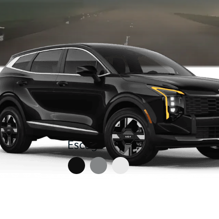
Escoge un color: