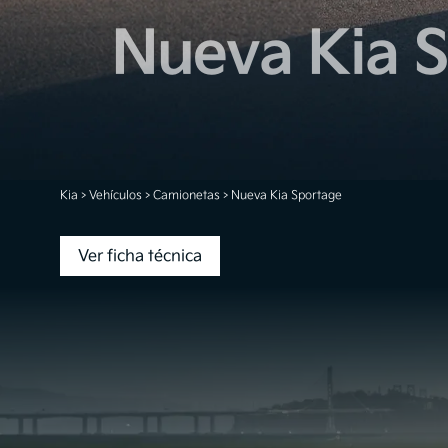
Nueva Kia 
Kia
>
Vehículos
>
Camionetas
>
Nueva Kia Sportage
Ver ficha técnica