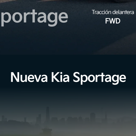
Sportage
Tracción delantera
FWD
Nueva Kia Sportage