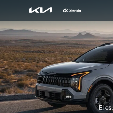
El es