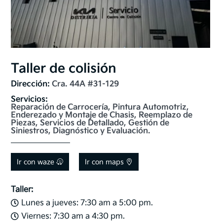
Taller de colisión
Dirección: 
Cra. 44A #31-129
Servicios: 
Reparación de Carrocería, Pintura Automotriz, 
Enderezado y Montaje de Chasis, Reemplazo de 
Piezas, Servicios de Detallado, Gestión de 
Siniestros, Diagnóstico y Evaluación.
Ir con waze
Ir con maps
Taller:
Lunes a jueves: 7:30 am a 5:00 pm.

Viernes: 7:30 am a 4:30 pm.
