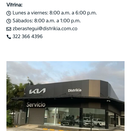
Vitrina:
Lunes a viernes: 8:00 a.m. a 6:00 p.m.

Sábados: 8:00 a.m. a 1:00 p.m.

zberastegui@distrikia.com.co

322 366 4396
