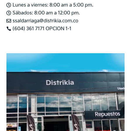
Lunes a viernes: 8:00 am a 5:00 pm.

Sábados: 8:00 am a 12:00 pm.

ssaldarriaga@distrikia.com.co

(604) 361 7171 OPCION 1-1
