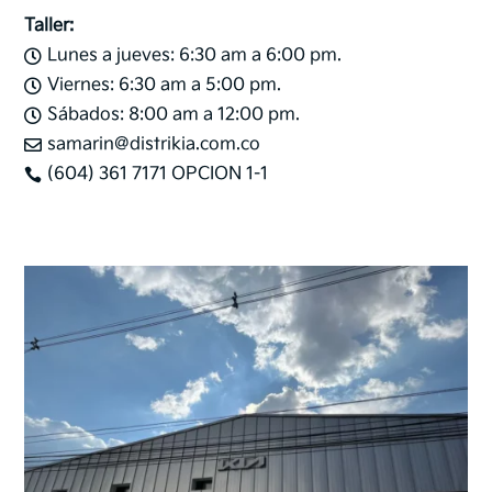
Taller:
Lunes a jueves: 6:30 am a 6:00 pm.

Viernes: 6:30 am a 5:00 pm.

Sábados: 8:00 am a 12:00 pm.

samarin@distrikia.com.co

(604) 361 7171 OPCION 1-1
