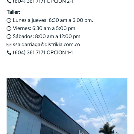
(604) 361 7171 OPCION 2-1

Taller:
Lunes a jueves: 6:30 am a 6:00 pm.

Viernes: 6:30 am a 5:00 pm.

Sábados: 8:00 am a 12:00 pm.

ssaldarriaga@distrikia.com.co

(604) 361 7171 OPCION 1-1
