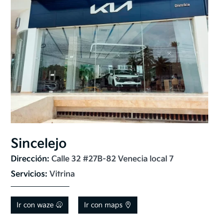
Sincelejo
Dirección: 
Calle 32 #27B-82 Venecia local 7
Servicios: 
Vitrina
Ir con waze
Ir con maps