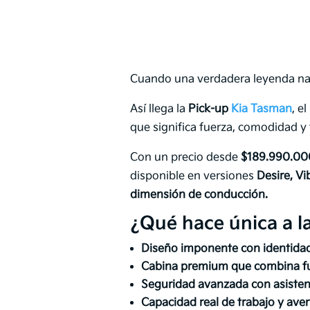
Cuando una verdadera leyenda nace
Así llega la
Pick-up
Kia Tasman
, e
que significa fuerza, comodidad y
Con un precio desde
$189.990.00
disponible en versiones
Desire, Vi
dimensión de conducción.
¿Qué hace única a l
Diseño imponente con identida
Cabina premium que combina fu
Seguridad avanzada con asistenc
Capacidad real de trabajo y ave