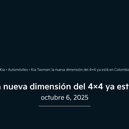
Kia
>
Automóviles
>
Kia Tasman: la nueva dimensión del 4×4 ya está en Colombi
a nueva dimensión del 4×4 ya es
octubre 6, 2025