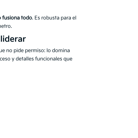
o fusiona todo
. Es robusta para el
metro.
liderar
e no pide permiso: lo domina
cceso y detalles funcionales que