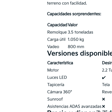
terreno con facilidad.
Capacidades sorprendentes:
Capacidad
Valor
Remolque
3.5 toneladas
Carga útil
1.050 kg
Vadeo
800 mm
Versiones disponibl
Característica
Desi
Motor
2.2 T
Luces LED
✔️
Tapicería
Tela
Cámara 360°
Reve
Sunroof
❌
Asistencias ADAS avanzadas
❌