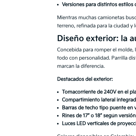
Versiones para distintos estilos 
Mientras muchas camionetas buscan
terreno, refinada para la ciudad y
Diseño exterior: la 
Concebida para romper el molde, 
todo con personalidad. Parrilla di
marcan la diferencia.
Destacados del exterior:
Tomacorriente de 240V en el pl
Compartimiento lateral integra
Barras de techo tipo puente en 
Rines de 17” o 18” según versión
Luces LED verticales de proyecc