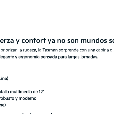
uerza y confort ya no son mundos 
 priorizan la rudeza, la Tasman sorprende con una cabina di
elegante y ergonomía pensada para largas jornadas.
Line)
ntalla multimedia de 12”
o robusto y moderno
ne)