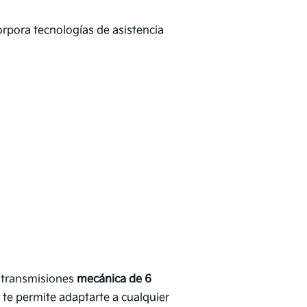
orpora tecnologías de asistencia
n transmisiones
mecánica de 6
n te permite adaptarte a cualquier