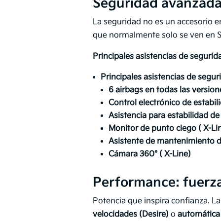
Seguridad avanzada
La seguridad no es un accesorio e
que normalmente solo se ven en 
Principales asistencias de segurid
Principales asistencias de segur
6 airbags en todas las version
Control electrónico de estabil
Asistencia para estabilidad d
Monitor de punto ciego ( X-Li
Asistente de mantenimiento de 
Cámara 360° ( X-Line)
Performance: fuerza
Potencia que inspira confianza. L
velocidades (Desire)
o
automática 