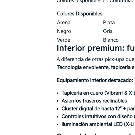
Colores disponibles en Colombia:
Colores Disponibles
Arena
Plata
Negro
Gris
Verde
Blanco
Interior premium: f
A diferencia de otras pick-ups que
Tecnología envolvente, tapicería 
Equipamiento interior destacado:
Tapicería en cuero (Vibrant & X-
Asientos traseros reclinables
Cluster digital de hasta 12” + pa
Controles intuitivos con diseñ
Iluminación ambiental LED (X-Li