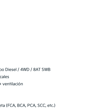
rbo Diesel / 4WD / 8AT SWB
icales
+ ventilación
ta (FCA, BCA, PCA, SCC, etc.)