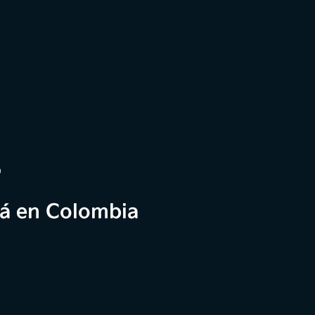
a
tá en Colombia