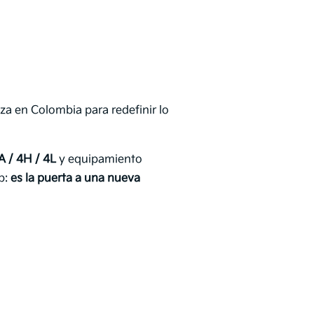
iza en Colombia para redefinir lo
A / 4H / 4L
y equipamiento
p:
es la puerta a una nueva