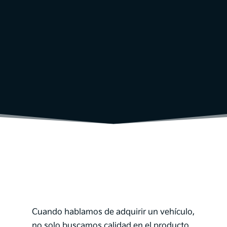
Cuando hablamos de adquirir un vehículo,
no solo buscamos calidad en el producto,