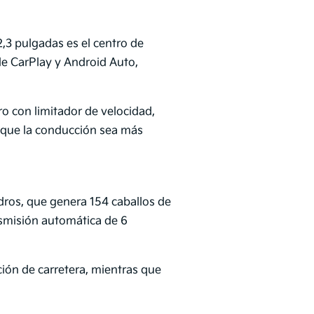
2,3 pulgadas es el centro de
le CarPlay y Android Auto,
o con limitador de velocidad,
 que la conducción sea más
dros, que genera 154 caballos de
smisión automática de 6
ión de carretera, mientras que