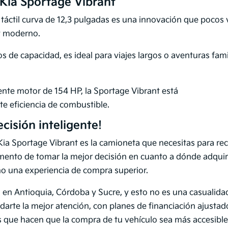
 Kia Sportage Vibrant
 táctil curva de 12,3 pulgadas es una innovación que pocos 
y moderno.
os de capacidad, es ideal para viajes largos o aventuras fam
nte motor de 154 HP, la Sportage Vibrant está
te eficiencia de combustible.
ecisión inteligente!
Kia Sportage Vibrant es la camioneta que necesitas para reco
nto de tomar la mejor decisión en cuanto a dónde adquirirl
no una experiencia de compra superior.
#1 en Antioquia, Córdoba y Sucre, y esto no es una casualid
ndarte la mejor atención, con planes de financiación ajusta
 que hacen que la compra de tu vehículo sea más accesible