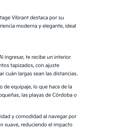
tage Vibrant destaca por su
riencia moderna y elegante, ideal
 ingresar, te recibe un interior
entos tapizados, con ajuste
r cuán largas sean las distancias.
po de equipaje, lo que hace de la
ioqueñas, las playas de Córdoba o
ilidad y comodidad al navegar por
ón suave, reduciendo el impacto