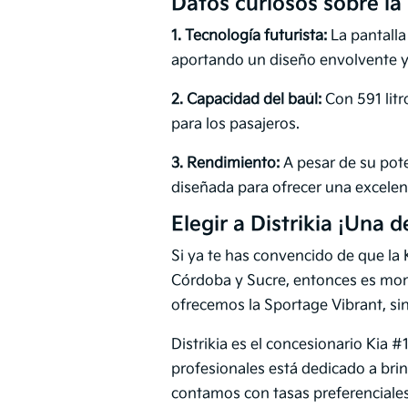
Datos curiosos sobre la
1. Tecnología futurista:
La pantalla
aportando un diseño envolvente 
2. Capacidad del baúl:
Con 591 litr
para los pasajeros.
3. Rendimiento:
A pesar de su pote
diseñada para ofrecer una excelen
Elegir a Distrikia ¡Una d
Si ya te has convencido de que la 
Córdoba y Sucre, entonces es mome
ofrecemos la Sportage Vibrant, si
Distrikia es el concesionario Kia 
profesionales está dedicado a bri
contamos con tasas preferenciales