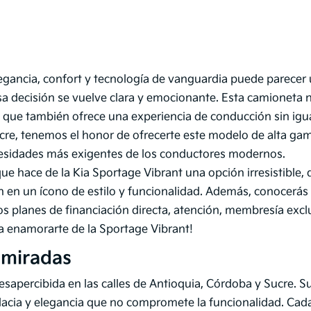
gancia, confort y tecnología de vanguardia puede parecer u
esa decisión se vuelve clara y emocionante. Esta camioneta 
no que también ofrece una experiencia de conducción sin igual
cre, tenemos el honor de ofrecerte este modelo de alta ga
cesidades más exigentes de los conductores modernos.
ue hace de la Kia Sportage Vibrant una opción irresistible, 
en en un ícono de estilo y funcionalidad. Además, conocerás p
os planes de financiación directa, atención, membresía exclu
ra enamorarte de la Sportage Vibrant!
 miradas
sapercibida en las calles de Antioquia, Córdoba y Sucre. Su 
dacia y elegancia que no compromete la funcionalidad. Cada 