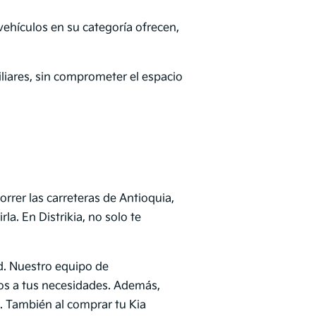
vehículos en su categoría ofrecen,
iliares, sin comprometer el espacio
rrer las carreteras de Antioquia,
a. En Distrikia, no solo te
ad. Nuestro equipo de
dos a tus necesidades. Además,
. También al comprar tu Kia