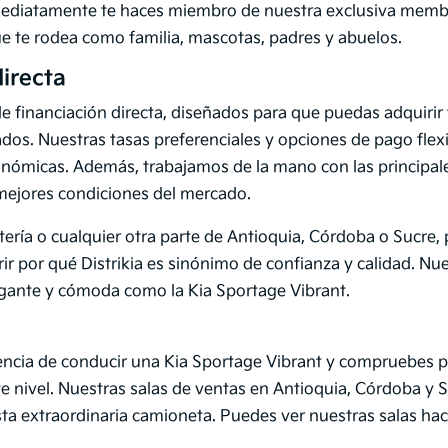
mediatamente te haces miembro de nuestra exclusiva membr
ue te rodea como familia, mascotas, padres y abuelos.
directa
de financiación directa, diseñados para que puedas adquirir 
dos. Nuestras tasas preferenciales y opciones de pago flexi
onómicas. Además, trabajamos de la mano con las principale
mejores condiciones del mercado.
tería o cualquier otra parte de Antioquia, Córdoba o Sucre,
rir por qué Distrikia es sinónimo de confianza y calidad. N
egante y cómoda como la Kia Sportage Vibrant.
encia de conducir una Kia Sportage Vibrant y compruebes por
ente nivel. Nuestras salas de ventas en Antioquia, Córdoba y 
sta extraordinaria camioneta. Puedes ver nuestras salas h