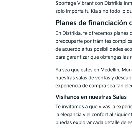
Sportage Vibrant con Distrikia in
solo importa tu Kia sino todo lo q
Planes de financiación 
En Distrikia, te ofrecemos planes 
preocuparte por trámites complica
de acuerdo a tus posibilidades ec
para garantizar que obtengas las 
Ya sea que estés en Medellín, Mon
nuestras salas de ventas y descub
experiencia de compra sea tan el
Visítanos en nuestras Salas
Te invitamos a que vivas la experi
la elegancia y el confort al sigui
puedas explorar cada detalle de e