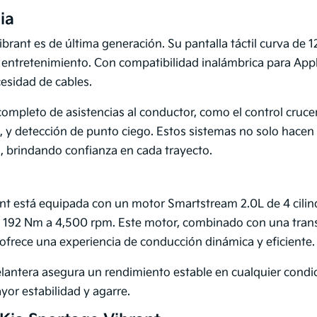
ia
brant es de última generación. Su pantalla táctil curva de 1
 entretenimiento. Con compatibilidad inalámbrica para App
esidad de cables.
mpleto de asistencias al conductor, como el control crucer
y detección de punto ciego. Estos sistemas no solo hacen
 brindando confianza en cada trayecto.
rant está equipada con un motor Smartstream 2.0L de 4 cilin
e 192 Nm a 4,500 rpm. Este motor, combinado con una tran
frece una experiencia de conducción dinámica y eficiente.
lantera asegura un rendimiento estable en cualquier condic
yor estabilidad y agarre.