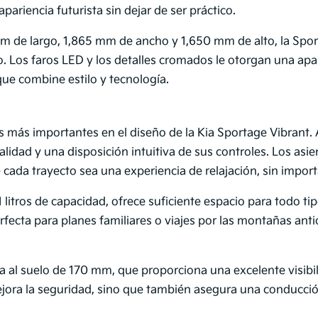
ariencia futurista sin dejar de ser práctico.
 de largo, 1,865 mm de ancho y 1,650 mm de alto, la Spor
. Los faros LED y los detalles cromados le otorgan una apa
ue combine estilo y tecnología.
s más importantes en el diseño de la Kia Sportage Vibrant. Al
alidad y una disposición intuitiva de sus controles. Los asi
cada trayecto sea una experiencia de relajación, sin importa
 litros de capacidad, ofrece suficiente espacio para todo ti
fecta para planes familiares o viajes por las montañas ant
ra al suelo de 170 mm, que proporciona una excelente visib
ejora la seguridad, sino que también asegura una conducci