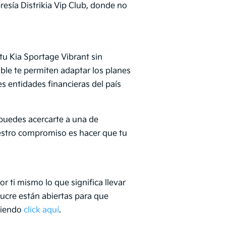
esía Distrikia Vip Club, donde no
tu Kia Sportage Vibrant sin
ble te permiten adaptar los planes
s entidades financieras del país
 puedes acercarte a una de
uestro compromiso es hacer que tu
 ti mismo lo que significa llevar
Sucre están abiertas para que
aciendo
click aquí
.