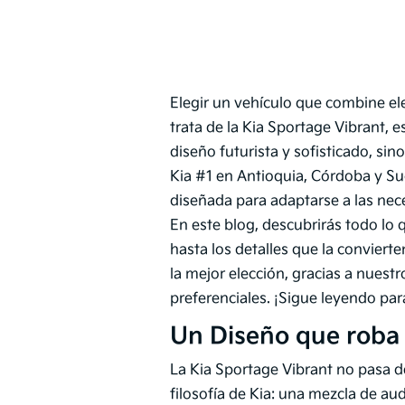
Elegir un vehículo que combine ele
trata de la Kia Sportage Vibrant, 
diseño futurista y sofisticado, si
Kia #1 en Antioquia, Córdoba y Su
diseñada para adaptarse a las ne
En este blog, descubrirás todo lo q
hasta los detalles que la conviert
la mejor elección, gracias a nuestr
preferenciales. ¡Sigue leyendo pa
Un Diseño que roba
La Kia Sportage Vibrant no pasa de
filosofía de Kia: una mezcla de au